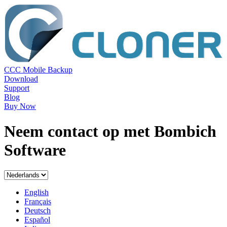
CCC Mobile Backup
Download
Support
Blog
Buy Now
Neem contact op met Bombich
Software
English
Français
Deutsch
Español