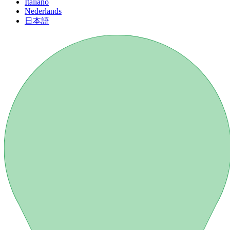
Italiano
Nederlands
日本語