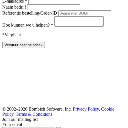
E-mailadres
*
Naam bedrijf
Referentie bestelling/Order-ID
Hoe kunnen we u helpen?
*
*Verplicht
Verstuur naar helpdesk
© 2002–2026 Bombich Software, Inc.
Privacy Policy
,
Cookie
Policy
,
Terms & Conditions
Join our mailing list
Your email