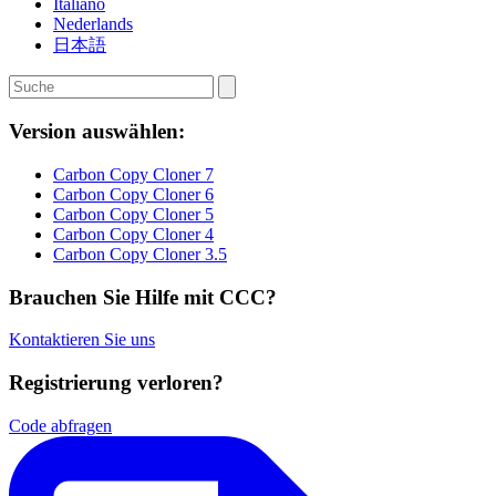
Italiano
Nederlands
日本語
Version auswählen:
Carbon Copy Cloner 7
Carbon Copy Cloner 6
Carbon Copy Cloner 5
Carbon Copy Cloner 4
Carbon Copy Cloner 3.5
Brauchen Sie Hilfe mit CCC?
Kontaktieren Sie uns
Registrierung verloren?
Code abfragen