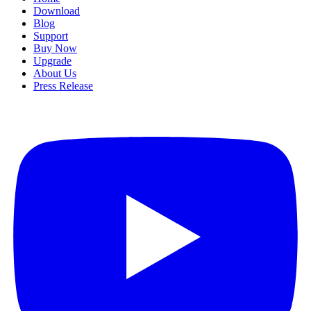
Download
Blog
Support
Buy Now
Upgrade
About Us
Press Release