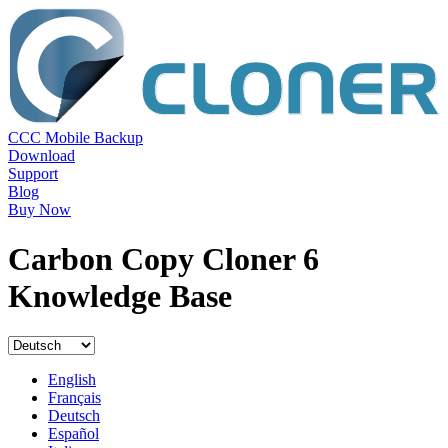
CCC Mobile Backup
Download
Support
Blog
Buy Now
Carbon Copy Cloner 6
Knowledge Base
English
Français
Deutsch
Español