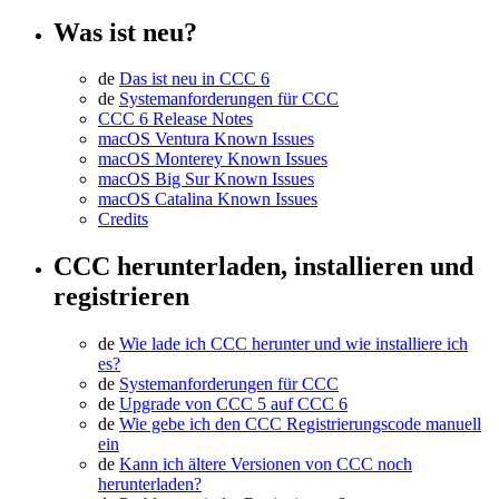
Was ist neu?
de
Das ist neu in CCC 6
de
Systemanforderungen für CCC
CCC 6 Release Notes
macOS Ventura Known Issues
macOS Monterey Known Issues
macOS Big Sur Known Issues
macOS Catalina Known Issues
Credits
CCC herunterladen, installieren und
registrieren
de
Wie lade ich CCC herunter und wie installiere ich
es?
de
Systemanforderungen für CCC
de
Upgrade von CCC 5 auf CCC 6
de
Wie gebe ich den CCC Registrierungscode manuell
ein
de
Kann ich ältere Versionen von CCC noch
herunterladen?